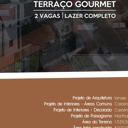
Projeto de Arquitetura
Iansee 
Projeto de Interiores - Áreas Comuns
Caroli
Projeto de Interiores - Decorado
Caroli
Projeto de Paisagismo
Marth
Área do Terreno
1.339,