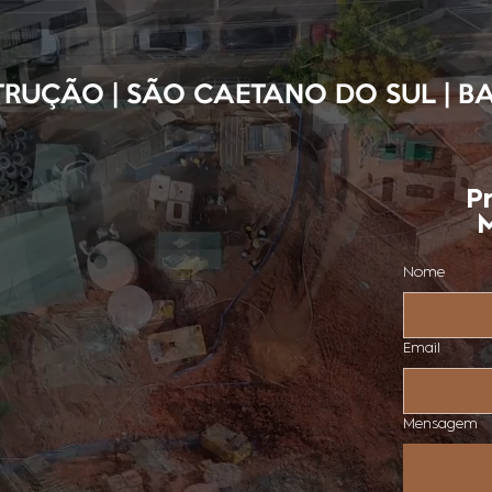
RUÇÃO | SÃO CAETANO DO SUL | 
P
M
Nome
Email
Mensagem