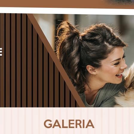
E
GALERIA