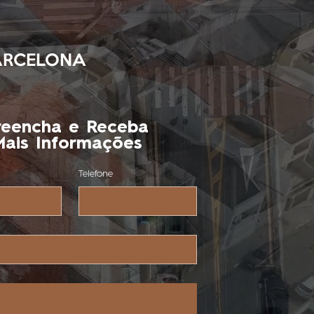
BARCELONA
reencha e Receba
ais Informações
Telefone